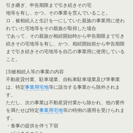
引き継ぎ、申告期限まで引き続きその宅
地等を有し、かつ、その事業を営んでいること。
ロ．被相続人と生計を一にしていた親族の事業用に使わ
れていた宅地等をその親族が取得した場合
であって、その親族が相続開始時から申告期限まで引き
続きその宅地等を有し、かつ、相続開始前から申告期限
まで引き続きその宅地等を自己の事業用に使用している
こと。
(3)被相続人等の事業の内容
不動産貸付業、駐車場業、自転車駐車場業及び準事業
は、特定
事業用宅地
等に該当する事業から除外されま
す。
ただし、次の事業は不動産貸付業から除かれ、他の要件
を満たせば特定
事業用宅地
等の特例の適用を受けられま
す。
・食事の提供を伴う下宿