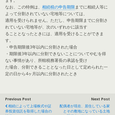
ます。
なお、この特例は、
相続税の申告期限
までに相続人等に
よって分割されていない宅地等については、
適用を受けられません。ただし、申告期限までに分割さ
れていない宅地等が、次のいずれかに該当す
ることとなったときには、適用を受けることができま
す。
・申告期限後3年以内に分割された場合
・期限後3年以内に分割できないことについてやむを得
ない事情があり、所轄税務署長の承認を受け
た場合、分割できることとなった日として定められた一
定の日から4ヶ月以内に分割されたとき
Previous Post
Next Post
相続によって上場株式や証
配偶者が現在、居住している家
券投資信託を取得した場合の
とその敷地になっている土地