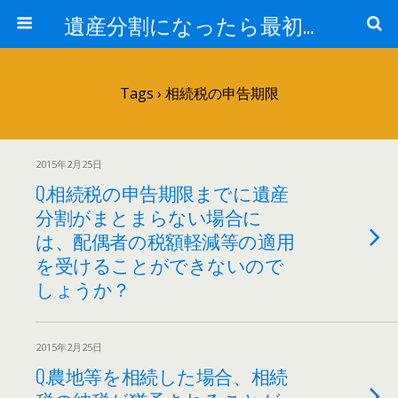
遺産分割になったら最初に見るサイト
Tags › 相続税の申告期限
2015年2月25日
Q.相続税の申告期限までに遺産
分割がまとまらない場合に
は、配偶者の税額軽減等の適用
を受けることができないので
しょうか？
2015年2月25日
Q.農地等を相続した場合、相続