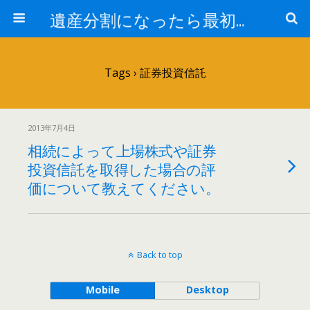
遺産分割になったら最初に見るサイト
Tags › 証券投資信託
2013年7月4日
相続によって上場株式や証券
投資信託を取得した場合の評
価について教えてください。
Back to top
Mobile
Desktop